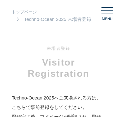
トップページ
Techno-Ocean 2025 来場者登録
MENU
C
来場者登録
Visitor
Registration
Techno-Ocean 2025へご来場される方は、
こちらで事前登録をしてください。
登録完了後、マイページが開設され、登録