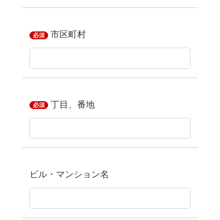
市区町村
必須
丁目、番地
必須
ビル・マンション名