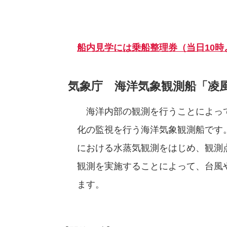
船内見学には乗船整理券（当日10時
気象庁 海洋気象観測船「凌
海洋内部の観測を行うことによっ
化の監視を行う海洋気象観測船です
における水蒸気観測をはじめ、観測
観測を実施することによって、台風
ます。