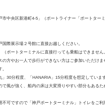
戸市中央区新港町4-5」（ポートライナー「ポートター
戸国際展示場２号館に直接お越しください。
。（ポートターミナルに直接行っても乗船はできません
スの方やお一人で歩行ができない方はご参加いただけま
す。
30分程度、「HANARIA」15分程度を想定していま
ので風が強く、船内の床は大変滑りやすい部分もあるた
用不可ですので「神戸ポートターミナル」トイレをご利