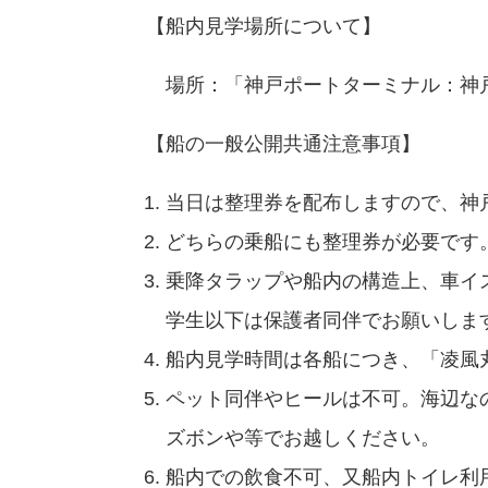
【船内見学場所について】
場所：「神戸ポートターミナル：神
【船の一般公開共通注意事項】
当日は整理券を配布しますので、神
どちらの乗船にも整理券が必要です
乗降タラップや船内の構造上、車イ
学生以下は保護者同伴でお願いしま
船内見学時間は各船につき、「凌風丸」
ペット同伴やヒールは不可。海辺な
ズボンや等でお越しください。
船内での飲食不可、又船内トイレ利