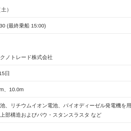
（土）
:30 (最終乗船 15:00)
テクノトレード株式会社
15日
7m、10.0m
電池、リチウムイオン電池、バイオディーゼル発電機を
上部構造およびバウ・スタンスラスタ など