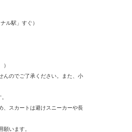
ミナル駅」すぐ）
。）
せんのでご了承ください。また、小
す。
め、スカートは避けスニーカーや長
用願います。