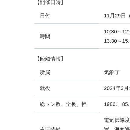
【開催日時】
日付
11月29日
10:30～12
時間
13:30～1
【船舶情報】
所属
気象庁
就役
2024年3月
総トン数、全長、幅
1986t、85
電気伝導度
主要装備
置、海面