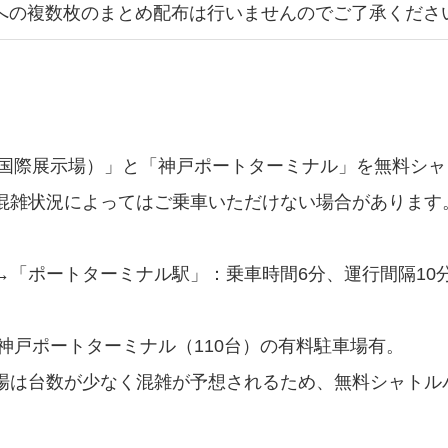
への複数枚のまとめ配布は行いませんのでご了承くださ
】
戸国際展示場）」と「神戸ポートターミナル」を無料シ
混雑状況によってはご乗車いただけない場合があります
「ポートターミナル駅」：乗車時間6分、運行間隔10分
神戸ポートターミナル（110台）の有料駐車場有。
場は台数が少なく混雑が予想されるため、無料シャトル