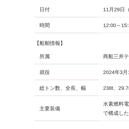
日付
11月29日
時間
12:00～15
【船舶情報】
所属
商船三井
就役
2024年3月
総トン数、全長、幅
238t、29.
水素燃料
主要装備
で構成した