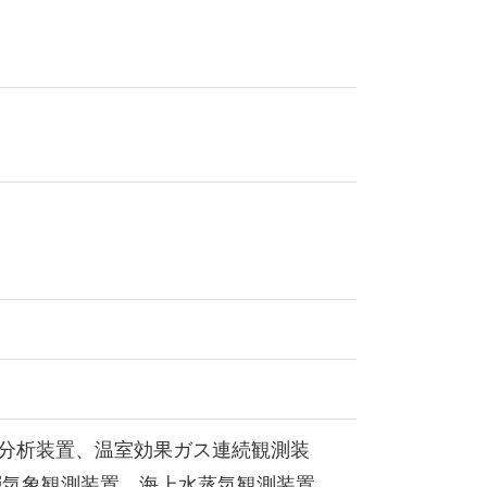
学分析装置、温室効果ガス連続観測装
層気象観測装置、海上水蒸気観測装置