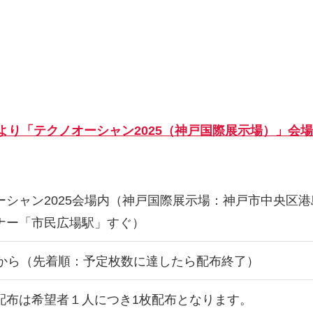
より「テクノオーシャン2025（神戸国際展示場）」会
ーシャン2025会場内（神戸国際展示場：神戸市中央区港島
ナー「市民広場駅」すぐ）
時から（先着順：予定枚数に達したら配布終了）
配布は希望者１人につき1枚配布となります。