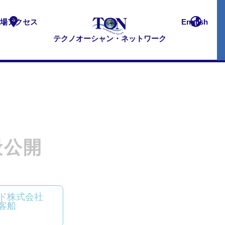
場アクセス
English
テクノオーシャン・ネットワーク
一般公開
ド株式会社
客船
」