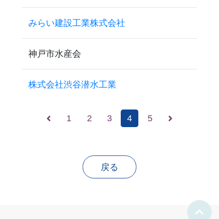
みらい建設工業株式会社
神戸市水産会
株式会社渋谷潜水工業
1
2
3
4
5
戻る