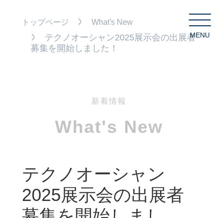
トップページ
What's New
MENU
C
テクノオーシャン2025展示会の出展者
募集を開始しました！
新着情報
What's New
テクノオーシャン
2025展示会の出展者
募集を開始しまし