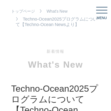
トップページ
What's New
MENU
C
Techno-Ocean2025プログラムについ
て【Techno-Ocean Newsより】
新着情報
What's New
Techno-Ocean2025プ
ログラムについて
【Techno-Ocean